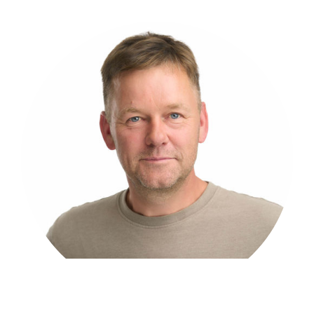
Thomas Brodersen