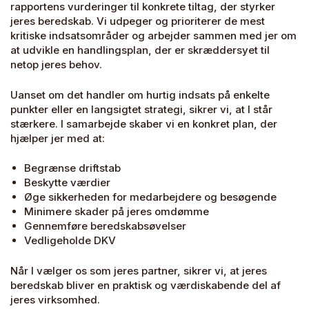
rapportens vurderinger til konkrete tiltag, der styrker
jeres beredskab. Vi udpeger og prioriterer de mest
kritiske indsatsområder og arbejder sammen med jer om
at udvikle en handlingsplan, der er skræddersyet til
netop jeres behov.
Uanset om det handler om hurtig indsats på enkelte
punkter eller en langsigtet strategi, sikrer vi, at I står
stærkere. I samarbejde skaber vi en konkret plan, der
hjælper jer med at:
Begrænse driftstab
Beskytte værdier
Øge sikkerheden for medarbejdere og besøgende
Minimere skader på jeres omdømme
Gennemføre beredskabsøvelser
Vedligeholde DKV
Når I vælger os som jeres partner, sikrer vi, at jeres
beredskab bliver en praktisk og værdiskabende del af
jeres virksomhed.