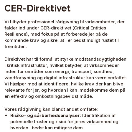
CER-Direktivet
Vi tilbyder professionel rådgivning til virksomheder, der
falder ind under CER-direktivet (Critical Entities
Resilience), med fokus på at forberede jer på de
kommende krav og sikre, at I er bedst muligt rustet til
fremtiden.
Direktivet har til formål at styrke modstandsdygtigheden
i kritisk infrastruktur, hvilket betyder, at virksomheder
inden for områder som energi, transport, sundhed,
vandforsyning og digital infrastruktur kan være omfattet.
Vi hjælper med at identificere, hvilke krav der kan blive
relevante for jer, og hvordan I kan imødekomme dem på
en effektiv og omkostningsbevidst måde.
Vores rådgivning kan blandt andet omfatte:
Risiko- og sårbarhedsanalyser
: Identifikation af
potentielle trusler og risici for jeres virksomhed og
hvordan I bedst kan mitigere dem.