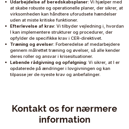
Udarbejdelse af beredskabsplaner
: Vi hjælper med
at skabe robuste og operationelle planer, der sikrer, at
virksomheden kan håndtere uforudsete hændelser
uden at miste kritiske funktioner.
Efterlevelse af krav
: Vi tilbyder vejledning i, hvordan
I kan implementere strukturer og procedurer, der
opfylder de specifikke krav i CER-direktivet.
Træning og øvelser
: Forberedelse af medarbejdere
gennem målrettet træning og øvelser, så alle kender
deres roller og ansvar i krisesituationer.
Løbende rådgivning og opfølgning
: Vi sikrer, at I er
opdaterede på ændringer i lovgivningen og kan
tilpasse jer de nyeste krav og anbefalinger.
Kontakt os for nærmere
information