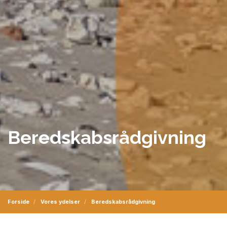
Beredskabsrådgivning
Forside
Vores ydelser
Beredskabsrådgivning