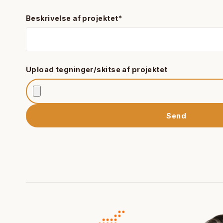
Beskrivelse af projektet
*
Upload tegninger/skitse af projektet
Send