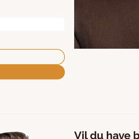
Vil du have 