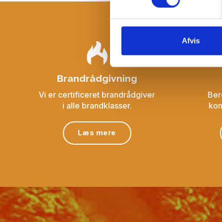
Afvis
Brandrådgivning
Vi er certificeret brandrådgiver
Ber
i alle brandklasser.
kon
Læs mere