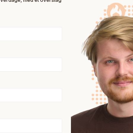
 hverdage, med et overslag