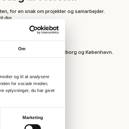
en, for en snak om projekter og samarbejder.
l dig.
Om
ed kontorer i Thy, Vejle, Aalborg og København.
 medier og til at analysere
nden for sociale medier,
e oplysninger, du har givet
Marketing