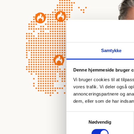
Samtykke
Denne hjemmeside bruger c
Vi bruger cookies til at tilpas
vores trafik. Vi deler også 
annonceringspartnere og anal
dem, eller som de har indsaml
Samtykkevalg
Nødvendig