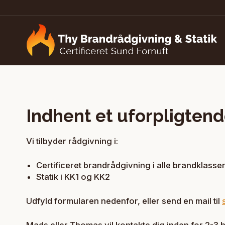
Indhent et uforpligtend
Vi tilbyder rådgivning i:
Certificeret brandrådgivning i alle brandklasse
Statik i KK1 og KK2
Udfyld formularen nedenfor, eller send en mail til